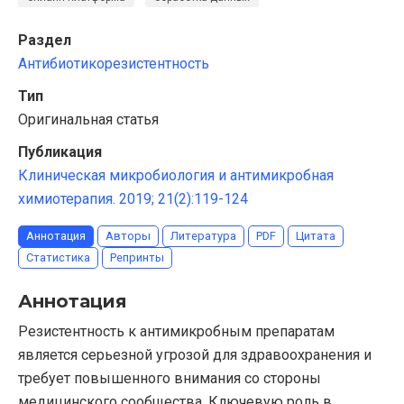
Раздел
Антибиотикорезистентность
Тип
Оригинальная статья
Публикация
Клиническая микробиология и антимикробная
химиотерапия. 2019; 21(2):119-124
Аннотация
Авторы
Литература
PDF
Цитата
Статистика
Репринты
Аннотация
Резистентность к антимикробным препаратам
является серьезной угрозой для здравоохранения и
требует повышенного внимания со стороны
медицинского сообщества. Ключевую роль в