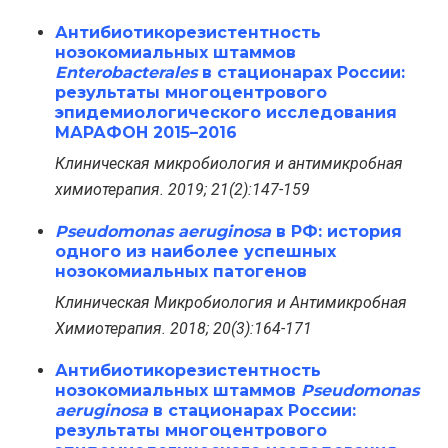
Антибиотикорезистентность
нозокомиальных штаммов
Enterobacterales
в стационарах России:
результаты многоцентрового
эпидемиологического исследования
МАРАФОН 2015–2016
Клиническая микробиология и антимикробная
химиотерапия. 2019; 21(2):147-159
Pseudomonas aeruginosa
в РФ: история
одного из наиболее успешных
нозокомиальных патогенов
Клиническая Микробиология и Антимикробная
Химиотерапия. 2018; 20(3):164-171
Антибиотикорезистентность
нозокомиальных штаммов
Pseudomonas
aeruginosa
в стационарах России:
результаты многоцентрового