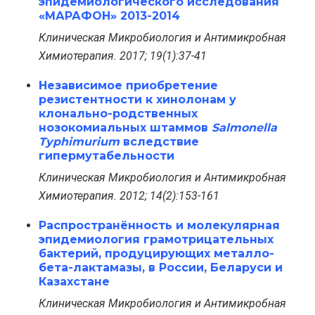
эпидемиологического исследования
«МАРАФОН» 2013-2014
Клиническая Микробиология и Антимикробная
Химиотерапия. 2017; 19(1):37-41
Независимое приобретение
резистентности к хинолонам у
клонально-родственных
нозокомиальных штаммов
Salmonella
Typhimurium
вследствие
гипермутабельности
Клиническая Микробиология и Антимикробная
Химиотерапия. 2012; 14(2):153-161
Распространённость и молекулярная
эпидемиология грамотрицательных
бактерий, продуцирующих металло-
бета-лактамазы, в России, Беларуси и
Казахстане
Клиническая Микробиология и Антимикробная