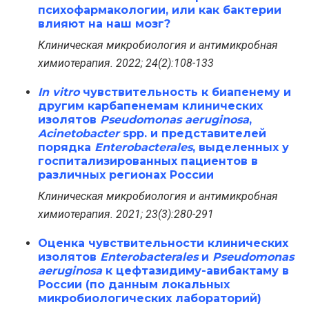
психофармакологии, или как бактерии
влияют на наш мозг?
Клиническая микробиология и антимикробная
химиотерапия. 2022; 24(2):108-133
In vitro
чувствительность к биапенему и
другим карбапенемам клинических
изолятов
Pseudomonas aeruginosa
,
Acinetobacter
spp. и представителей
порядка
Enterobacterales
, выделенных у
госпитализированных пациентов в
различных регионах России
Клиническая микробиология и антимикробная
химиотерапия. 2021; 23(3):280-291
Оценка чувствительности клинических
изолятов
Enterobacterales
и
Pseudomonas
aeruginosa
к цефтазидиму-авибактаму в
России (по данным локальных
микробиологических лабораторий)