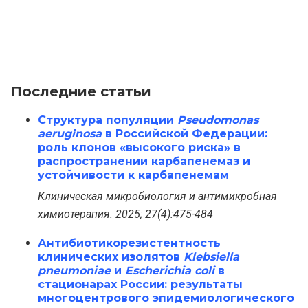
Последние статьи
Структура популяции
Pseudomonas
aeruginosa
в Российской Федерации:
роль клонов «высокого риска» в
распространении карбапенемаз и
устойчивости к карбапенемам
Клиническая микробиология и антимикробная
химиотерапия. 2025; 27(4):475-484
Антибиотикорезистентность
клинических изолятов
Klebsiella
pneumoniae
и
Escherichia coli
в
стационарах России: результаты
многоцентрового эпидемиологического