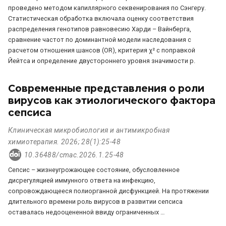
проведено методом капиллярного секвенирования по Сэнгеру.
Статистическая обработка включала оценку соответствия
распределения генотипов равновесию Харди – Вайнберга,
сравнение частот по доминантной модели наследования с
расчетом отношения шансов (OR), критерия χ² с поправкой
Йейтса и определение двустороннего уровня значимости p.
Современные представления о роли
вирусов как этиологического фактора
сепсиса
Клиническая микробиология и антимикробная
химиотерапия. 2026; 28(1):25-48
10.36488/cmac.2026.1.25-48
Сепсис – жизнеугрожающее состояние, обусловленное
дисрегуляцией иммунного ответа на инфекцию,
сопровождающееся полиорганной дисфункцией. На протяжении
длительного времени роль вирусов в развитии сепсиса
оставалась недооцененной ввиду ограниченных …