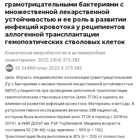
грамотрицательными бактериями с
множественной лекарственной
устойчивостью и ее роль в развитии
инфекций кровотока у реципиентов
аллогенной трансплантации
гемопоэтических стволовых клеток
Клиническая микробиология и антимикробная
химиотерапия. 2022; 24(4):375-382
10.36488/cmac.2022.4.375-382
Цель. Изучить эпидемиологию колонизации грамотрицательными
(Гр-) бактериями с множественной лекарственной устойчивостью
(МЛУ) у пациентов при проведении аллогенной трансплантации
гемопоэтических стволовых клеток (алло-ТГСК) и оценить ее
влияние на развитие инфекций кровотока. Материалы и методы. В
ретроспективное исследование включены 288 пациентов,
которым была выполнена первая алло-ТГСК в период с 2018 по
2019 г. в НИИ ДОГиТ им. Р.М. Горбачевой. Медиана возраста
составила 32 (18–66) года, мужчины – 53% (n = 152).
Трансплантация была выполнена в 42% (n = 120) от полностью