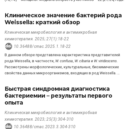
Клиническое значение бактерий рода
Weissella: краткий обзор
Клиническая микробиология и антимикробная
химиотерапия. 2025; 27(1):18-22
10.36488/cmac.2025.1.18-22
В данном обзоре представлена характеристика представителей
рода Weissella, в частности,
W. confusa
,
W. cibaria
и
W. viridescens
.
Рассмотрены морфологические, культуральные, биохимические
свойства данных микроорганизмов, входящих в род Weissella. …
Быстрая синдромная диагностика
бактериемии – результаты первого
опыта
Клиническая микробиология и антимикробная
химиотерапия. 2023; 25(3):304-310
10.36488/cmac.2023.3.304-310