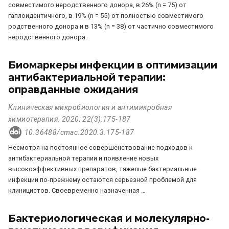
совместимого неродственного донора, в 26% (n = 75) от
гаплоидентичного, в 19% (n = 55) от полностью совместимого
родственного донора и в 13% (n = 38) от частично совместимого
неродственного донора.
Биомаркеры инфекции в оптимизации
антибактериальной терапии:
оправданные ожидания
Клиническая микробиология и антимикробная
химиотерапия. 2020; 22(3):175-187
10.36488/cmac.2020.3.175-187
Несмотря на постоянное совершенствование подходов к
антибактериальной терапии и появление новых
высокоэффективных препаратов, тяжелые бактериальные
инфекции по-прежнему остаются серьезной проблемой для
клиницистов. Своевременно назначенная …
Бактериологическая и молекулярно-