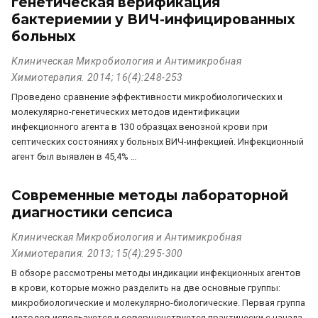
генетическая верификация
бактериемии у ВИЧ-инфицированных
больных
Клиническая Микробиология и Антимикробная
Химиотерапия. 2014; 16(4):248-253
Проведено сравнение эффективности микробиологических и
молекулярно-генетических методов идентификации
инфекционного агента в 130 образцах венозной крови при
септических состояниях у больных ВИЧ-инфекцией. Инфекционный
агент был выявлен в 45,4% …
Современные методы лабораторной
диагностики сепсиса
Клиническая Микробиология и Антимикробная
Химиотерапия. 2013; 15(4):295-300
В обзоре рассмотрены методы индикации инфекционных агентов
в крови, которые можно разделить на две основные группы:
микробиологические и молекулярно-биологические. Первая группа
методов используется и совершенствуется практически с начала