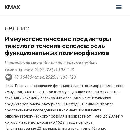
КМАХ
сепсис
Иммуногенетические предикторы
тяжелого течения сепсиса: роль
функциональных полиморфизмов
Клиническая микробиология и антимикробная
химиотерапия. 2026; 28(1):108-123
10.36488/cmac.2026.1.108-123
Цель. Выявить ассоциации функциональных полиморфизмов генов
иммунной, эндотелиальной и коагуляционной систем с тяжестью
течения и исходами сепсиса для обоснования генетических
предикторов риска. Материалы и методы. В одноцентровое
проспективное исследование включено 124 пациента
онкогематологического профиля в возрасте от 1 мес. до 28 лет, у
которых зарегистрировано 152 эпизода сепсиса.
Генотипирование 20 полиморфных вариантов в 16 генах