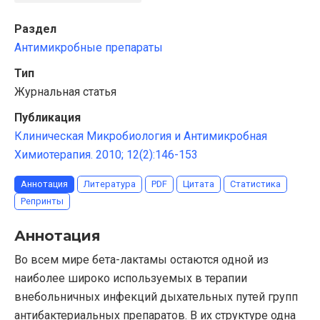
Раздел
Антимикробные препараты
Тип
Журнальная статья
Публикация
Клиническая Микробиология и Антимикробная
Химиотерапия. 2010; 12(2):146-153
Аннотация
Литература
PDF
Цитата
Статистика
Репринты
Аннотация
Во всем мире бета-лактамы остаются одной из
наиболее широко используемых в терапии
внебольничных инфекций дыхательных путей групп
антибактериальных препаратов. В их структуре одна