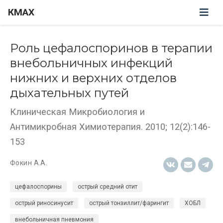
КМАХ
Роль цефалоспоринов в терапии
внебольничных инфекций
нижних и верхних отделов
дыхательных путей
Клиническая Микробиология и
Антимикробная Химиотерапия. 2010; 12(2):146-
153
Фокин А.А.
цефалоспорины
острый средний отит
острый риносинусит
острый тонзиллит/фарингит
ХОБЛ
внебольничная пневмония