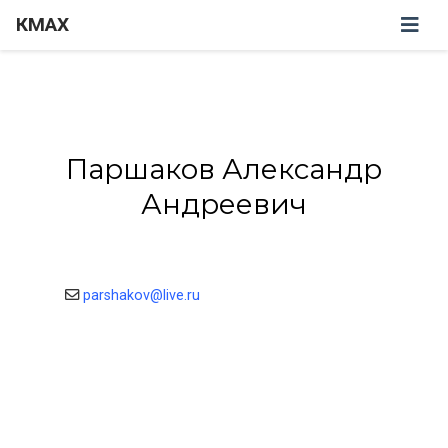
КМАХ
Паршаков Александр
Андреевич
parshakov@live.ru