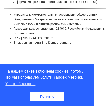
Информация предоставляется для лиц, старше 16 лет (16+)
Учредитель: Межрегиональная ассоциация общественных
объединений «Межрегиональная ассоциация по клинической
микробиологии и антимикробной химиотерапии»
Адрес для корреспонденции: 214019, Российская Федерация, г.
Смоленск, а/я 5
Тел./факс: +7 (4812) 520602
Электронная почта: info@cmac-journal.ru
На нашем сайте включены cookies, потому
что мы используем услуги Yandex Метрика.
Узнать больше...
Понятно