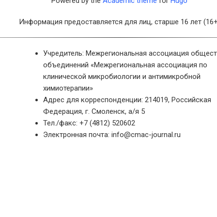
Powered by the
Academic theme
for
Hugo
Информация предоставляется для лиц, старше 16 лет (16+
Учредитель: Межрегиональная ассоциация общес
объединений «Межрегиональная ассоциация по
клинической микробиологии и антимикробной
химиотерапии»
Адрес для корреспонденции: 214019, Российская
Федерация, г. Смоленск, а/я 5
Тел./факс: +7 (4812) 520602
Электронная почта: info@cmac-journal.ru