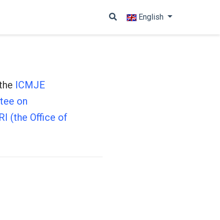
English
 the
ICMJE
tee on
RI (the Office of