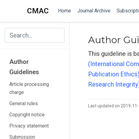
CMAC
Home
Journal Archive
Subscript
Author Gui
This guideline is 
Author
(International Com
Guidelines
Publication Ethics
Research Integrity
Article processing
charge
General rules
Last updated on 2019-11
Copyright notice
Privacy statement
Submission