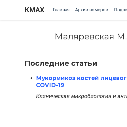
КМАХ
Главная
Архив номеров
Подпи
Маляревская М.
Последние статьи
Мукормикоз костей лицевого
COVID-19
Клиническая микробиология и анти