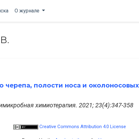
ска
О журнале
В.
 черепа, полости носа и околоносовых
микробная химиотерапия. 2021; 23(4):347-358
Creative Commons Attribution 4.0 License