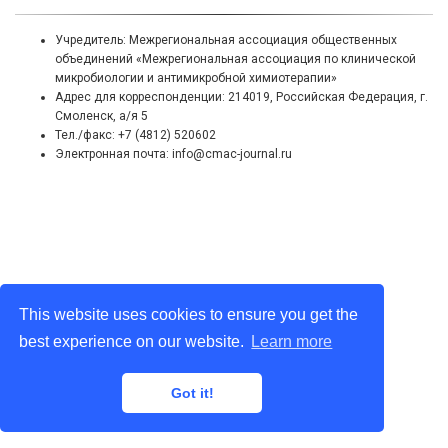
Учредитель: Межрегиональная ассоциация общественных
объединений «Межрегиональная ассоциация по клинической
микробиологии и антимикробной химиотерапии»
Адрес для корреспонденции: 214019, Российская Федерация, г.
Смоленск, а/я 5
Тел./факс: +7 (4812) 520602
Электронная почта: info@cmac-journal.ru
This website uses cookies to ensure you get the
best experience on our website.
Learn more
Got it!