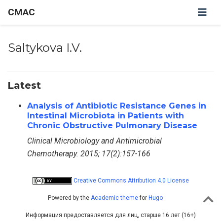
CMAC
Saltykova I.V.
Latest
Analysis of Antibiotic Resistance Genes in
Intestinal Microbiota in Patients with
Chronic Obstructive Pulmonary Disease
Clinical Microbiology and Antimicrobial
Chemotherapy. 2015; 17(2):157-166
Creative Commons Attribution 4.0 License
Powered by the
Academic theme
for
Hugo
Информация предоставляется для лиц, старше 16 лет (16+)