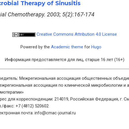
robial Therapy of Sinusitis
bial Chemotherapy. 2003; 5(2):167-174
Creative Commons Attribution 4.0 License
Powered by the
Academic theme
for
Hugo
Информация предоставляется для лиц, старше 16 лет (16+)
редитель: Межрегиональная ассоциация общественных объеди
ежрегиональная ассоциация по клинической микробиологии и 
миотерапии»
рес для корреспонденции: 214019, Российская Федерация, г. См
л./факс: +7 (4812) 520602
ектронная почта: info@cmac-journal.ru