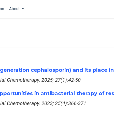
ion
About
generation cephalosporin) and its place in 
bial Chemotherapy. 2025; 27(1):42-50
ortunities in antibacterial therapy of res
bial Chemotherapy. 2023; 25(4):366-371