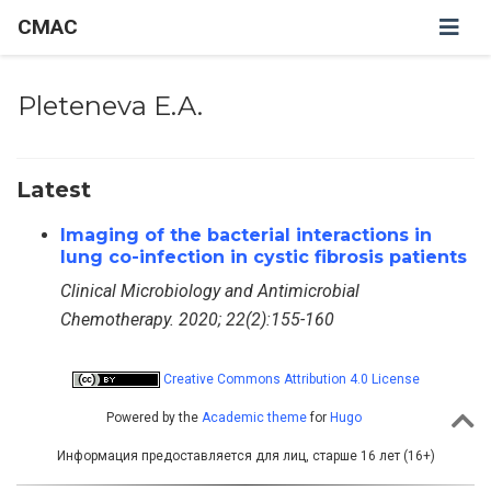
CMAC
Pleteneva E.A.
Latest
Imaging of the bacterial interactions in
lung co-infection in cystic fibrosis patients
Clinical Microbiology and Antimicrobial
Chemotherapy. 2020; 22(2):155-160
Creative Commons Attribution 4.0 License
Powered by the
Academic theme
for
Hugo
Информация предоставляется для лиц, старше 16 лет (16+)