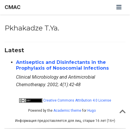
CMAC
Pkhakadze T.Ya.
Latest
Antiseptics and Disinfectants in the
Prophylaxis of Nosocomial Infections
Clinical Microbiology and Antimicrobial
Chemotherapy. 2002; 4(1):42-48
Creative Commons Attribution 4.0 License
Powered by the
Academic theme
for
Hugo
Информация предоставляется для лиц, старше 16 лет (16+)