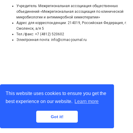
Учредитель: Межрегиональная ассоциация общественных
объединений «Межрегиональная ассоциация по клинической
микробиологии и антимикробной химиотерапии»
Адрес для корреспонденции: 214019, Российская Федерация, г.
Смоленск, а/я 5
Тел./факс: +7 (4812) 520602
Электронная почта: info@cmac-journal.ru
This website uses cookies to ensure you get the
best experience on our website.
Learn more
Got it!