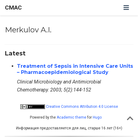
CMAC
Merkulov A.I.
Latest
Treatment of Sepsis in Intensive Care Units
– Pharmacoepidemiological Study
Clinical Microbiology and Antimicrobial
Chemotherapy. 2003; 5(2):144-152
Creative Commons Attribution 4.0 License
Powered by the
Academic theme
for
Hugo
Информация предоставляется для лиц, старше 16 лет (16+)