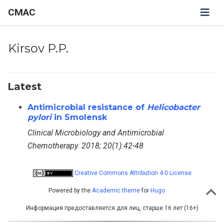
CMAC
Kirsov P.P.
Latest
Antimicrobial resistance of
Helicobacter
pylori
in Smolensk
Clinical Microbiology and Antimicrobial
Chemotherapy. 2018; 20(1):42-48
Creative Commons Attribution 4.0 License
Powered by the
Academic theme
for
Hugo
Информация предоставляется для лиц, старше 16 лет (16+)