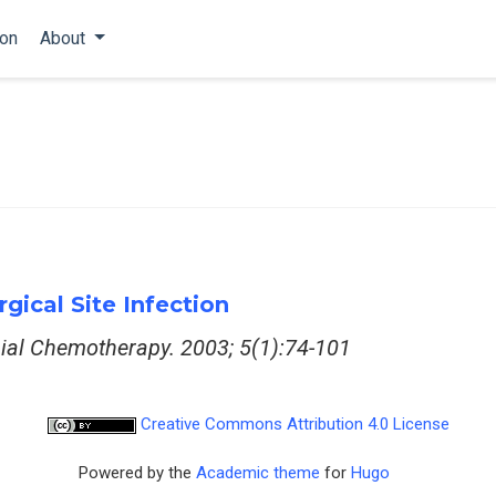
ion
About
gical Site Infection
bial Chemotherapy. 2003; 5(1):74-101
Creative Commons Attribution 4.0 License
Powered by the
Academic theme
for
Hugo