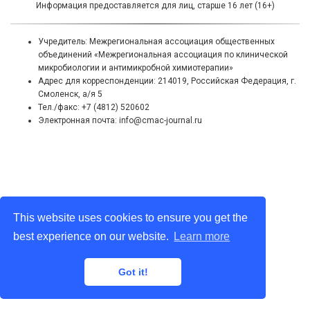
Информация предоставляется для лиц, старше 16 лет (16+)
Учредитель: Межрегиональная ассоциация общественных
объединений «Межрегиональная ассоциация по клинической
микробиологии и антимикробной химиотерапии»
Адрес для корреспонденции: 214019, Российская Федерация, г.
Смоленск, а/я 5
Тел./факс: +7 (4812) 520602
Электронная почта: info@cmac-journal.ru
This website uses cookies to ensure you get the
best experience on our website.
Learn more
Got it!