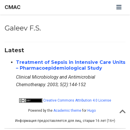
CMAC
Galeev F.S.
Latest
Treatment of Sepsis in Intensive Care Units
– Pharmacoepidemiological Study
Clinical Microbiology and Antimicrobial
Chemotherapy. 2003; 5(2):144-152
Creative Commons Attribution 4.0 License
Powered by the
Academic theme
for
Hugo
Информация предоставляется для лиц, старше 16 лет (16+)