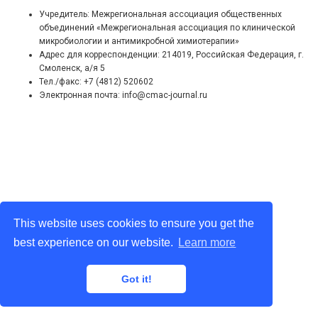
Учредитель: Межрегиональная ассоциация общественных
объединений «Межрегиональная ассоциация по клинической
микробиологии и антимикробной химиотерапии»
Адрес для корреспонденции: 214019, Российская Федерация, г.
Смоленск, а/я 5
Тел./факс: +7 (4812) 520602
Электронная почта: info@cmac-journal.ru
This website uses cookies to ensure you get the
best experience on our website.
Learn more
Got it!