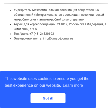
Учредитель: Межрегиональная ассоциация общественных
объединений «Межрегиональная ассоциация по клинической
микробиологии и антимикробной химиотерапии»
Адрес для корреспонденции: 214019, Российская Федерация, г.
Смоленск, а/я 5
Тел./факс: +7 (4812) 520602
Электронная почта: info@cmac-journal.ru
This website uses cookies to ensure you get the
best experience on our website.
Learn more
Got it!