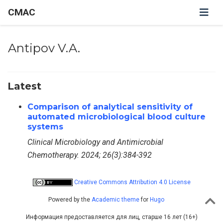
CMAC
Antipov V.A.
Latest
Comparison of analytical sensitivity of
automated microbiological blood culture
systems
Clinical Microbiology and Antimicrobial
Chemotherapy. 2024; 26(3):384-392
Creative Commons Attribution 4.0 License
Powered by the
Academic theme
for
Hugo
Информация предоставляется для лиц, старше 16 лет (16+)